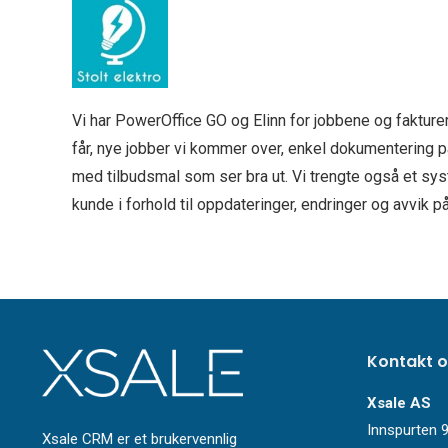
Vi har PowerOffice GO og Elinn for jobbene og fakture
får, nye jobber vi kommer over, enkel dokumentering på 
med tilbudsmal som ser bra ut. Vi trengte også et 
kunde i forhold til oppdateringer, endringer og avvik p
Kontakt o
Xsale AS
Innspurten 9
Xsale CRM er et brukervennlig