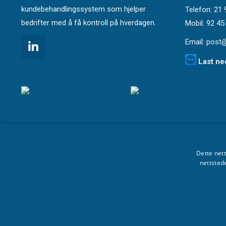
kundebehandlingssystem som hjelper
Telefon: 21 
bedrifter med å få kontroll på hverdagen.
Mobil: 92 45
Email:
post@
Last n
Dette net
nettsted
Personverne