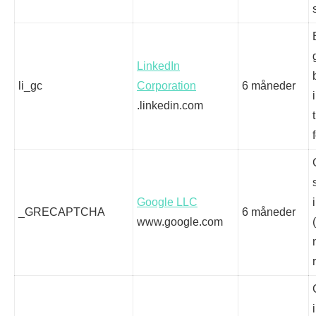
LinkedIn
li_gc
Corporation
6 måneder
.linkedin.com
Google LLC
_GRECAPTCHA
6 måneder
www.google.com