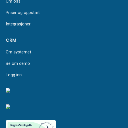
Om oss
Priser og oppstart
Integrasjoner
CRM
Om systemet
Be om demo
Logg inn