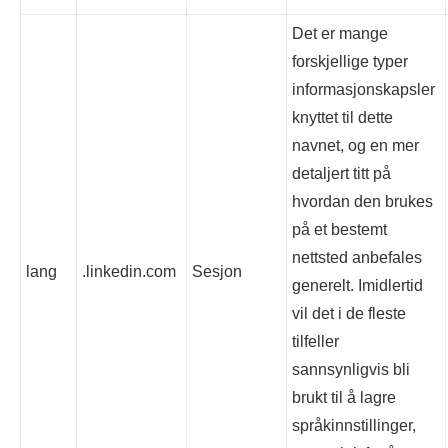
Det er mange
forskjellige typer
informasjonskapsler
knyttet til dette
navnet, og en mer
detaljert titt på
hvordan den brukes
på et bestemt
nettsted anbefales
lang
.linkedin.com
Sesjon
generelt. Imidlertid
vil det i de fleste
tilfeller
sannsynligvis bli
brukt til å lagre
språkinnstillinger,