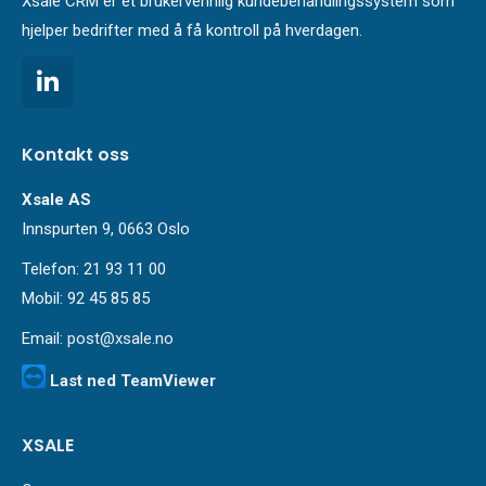
Xsale CRM er et brukervennlig kundebehandlingssystem som
hjelper bedrifter med å få kontroll på hverdagen.
Kontakt oss
Xsale AS
Innspurten 9, 0663 Oslo
Telefon: 21 93 11 00
Mobil: 92 45 85 85
Email:
post@xsale.no
Last ned TeamViewer
XSALE