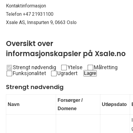
Kontaktinformasjon
Telefon +47 21931100
Xsale AS, Innspurten 9, 0663 Oslo
Oversikt over
informasjonskapsler på Xsale.no
Strengt nødvendig
Ytelse
Målretting
Funksjonalitet
Ugradert
Lagre
Strengt nødvendig
Forsørger /
Navn
Utløpsdato
Domene