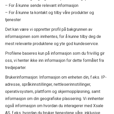
– For å kunne sende relevant informasjon
– For å kunne ta kontakt og tilby våre produkter og
tjenester
Det kan være vi oppretter profil på bakgrunnen av
informasjonen som innhentes, for å kunne tilby deg de
mest relevante produktene og yte god kundeservice.
Profilene baseres kun på informasjon som du frivillig gir
oss, vi henter ikke inn informasjon for dette formålet fra
tredjeparter.
Brukerinformasjon: Informasjon om enheten din, f.eks. IP-
adresse, språkinnstillinger, nettleserinnstillinger,
operativsystem, plattform og skjermoppløsning, samt
informasjon om din geografiske plassering. Vi innhenter
også informasjon om hvordan du interagerer med Xsale
AS, f.eks. hvordan du bruker tjenestene våre, inklusive