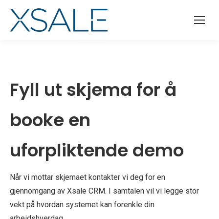
Fyll ut skjema for å
booke en
uforpliktende demo
Når vi mottar skjemaet kontakter vi deg for en
gjennomgang av Xsale CRM. I samtalen vil vi legge stor
vekt på hvordan systemet kan forenkle din
arbeidshverdag.