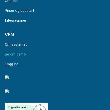
Om oss
Priser og oppstart
Integrasjoner
CRM
Om systemet
Be om demo
Logg inn