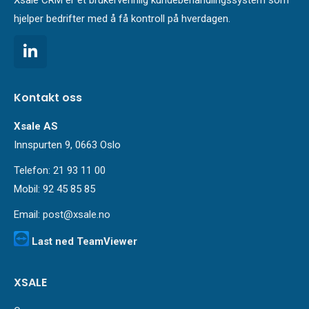
hjelper bedrifter med å få kontroll på hverdagen.
Kontakt oss
Xsale AS
Innspurten 9, 0663 Oslo
Telefon: 21 93 11 00
Mobil: 92 45 85 85
Email:
post@xsale.no
Last ned TeamViewer
XSALE